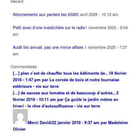
Récent
Abonnements aux paniers bio 2026
5 avril 2026 - 10:15 am
Petit aveu d’une maraîchère sur le radis
1 novembre 2025 - 9:04
am
Audit bio annuel, pas une mince affaire.
1 novembre 2025 - 7:27
am
Commentaires
[…] plan c’est de chauffer tous les bâtiments de...
18 février
2018 - 1:47 pm par La corvée de bois et notre fournaise
extérieure - vie sur terre
[…] de sauces aux tomates et de beaucoup d’autres...
3
février 2018 - 10:11 am par Ça goûte le jardin même en
hiver! - le rêve d'autosuffisance - vie sur terre
Merci David!
22 janvier 2018 - 9:37 am par Madeleine
Olivier