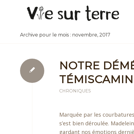
Archive pour le mois : novembre, 2017
NOTRE DÉM
TÉMISCAMI
CHRONIQUES
Marquée par les courbature
s’est bien déroulée. Madele
gardant nos émotions dernièr