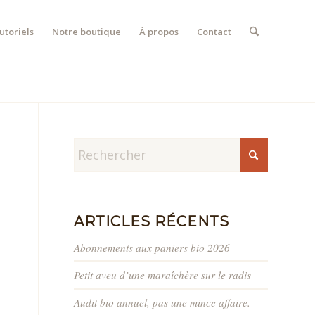
utoriels
Notre boutique
À propos
Contact
ARTICLES RÉCENTS
Abonnements aux paniers bio 2026
Petit aveu d’une maraîchère sur le radis
Audit bio annuel, pas une mince affaire.