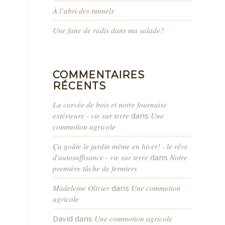
À l’abri des tunnels
Une fane de radis dans ma salade?
COMMENTAIRES
RÉCENTS
La corvée de bois et notre fournaise
extérieure - vie sur terre
dans
Une
commotion agricole
Ça goûte le jardin même en hiver! - le rêve
d'autosuffisance - vie sur terre
dans
Notre
première tâche de fermiers
Madeleine Olivier
dans
Une commotion
agricole
David
dans
Une commotion agricole