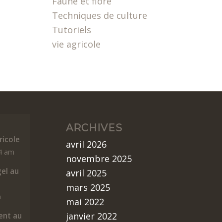
Faune et flore
Techniques de culture
Tutoriels
vie agricole
ARCHIVES
icole
avril 2026
14 am
novembre 2025
gel au
avril 2025
mars 2025
m
mai 2022
janvier 2022
nt au