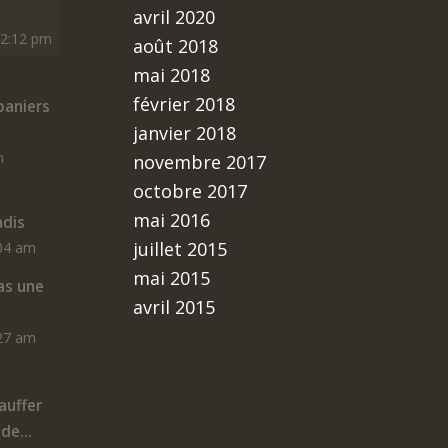
avril 2020
12:12 pm
août 2018
mai 2018
février 2018
aniers
janvier 2018
m
novembre 2017
octobre 2017
mai 2016
adis
juillet 2015
:04 am
mai 2015
as une
avril 2015
:27 am
auffer
de...