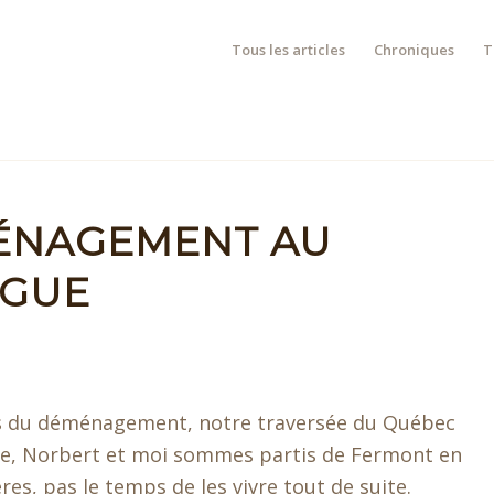
Tous les articles
Chroniques
T
ÉNAGEMENT AU
NGUE
s du déménagement, notre traversée du Québec
ine, Norbert et moi sommes partis de Fermont en
es, pas le temps de les vivre tout de suite.