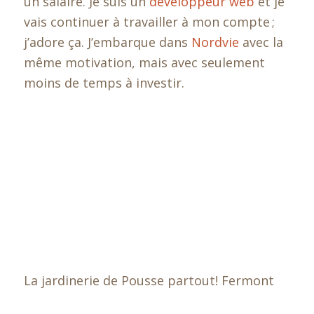
un salaire. Je suis un
développeur web
et je
vais continuer à travailler à mon compte ;
j’adore ça. J’embarque dans
Nordvie
avec la
même motivation, mais avec seulement
moins de temps à investir.
La jardinerie de Pousse partout! Fermont