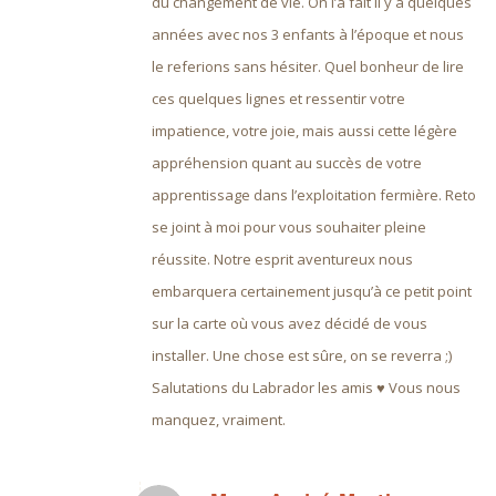
du changement de vie. On l’a fait il y a quelques
années avec nos 3 enfants à l’époque et nous
le referions sans hésiter. Quel bonheur de lire
ces quelques lignes et ressentir votre
impatience, votre joie, mais aussi cette légère
appréhension quant au succès de votre
apprentissage dans l’exploitation fermière. Reto
se joint à moi pour vous souhaiter pleine
réussite. Notre esprit aventureux nous
embarquera certainement jusqu’à ce petit point
sur la carte où vous avez décidé de vous
installer. Une chose est sûre, on se reverra ;)
Salutations du Labrador les amis ♥ Vous nous
manquez, vraiment.