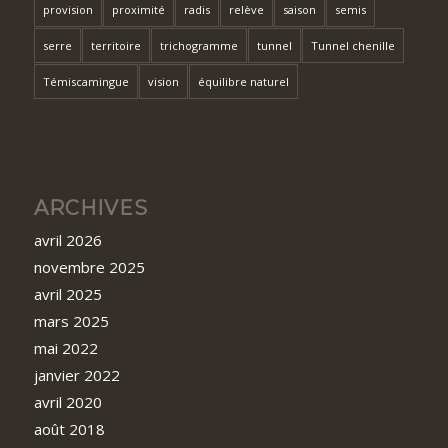
provision
proximité
radis
relève
saison
semis
serre
territoire
trichogramme
tunnel
Tunnel chenille
Témiscamingue
vision
équilibre naturel
ARCHIVES
avril 2026
novembre 2025
avril 2025
mars 2025
mai 2022
janvier 2022
avril 2020
août 2018