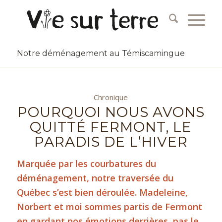
Notre déménagement au Témiscamingue
Chronique
POURQUOI NOUS AVONS
QUITTÉ FERMONT, LE
PARADIS DE L’HIVER
Marquée par les courbatures du
déménagement, notre traversée du
Québec s’est bien déroulée. Madeleine,
Norbert et moi sommes partis de Fermont
en gardant nos émotions derrières, pas le