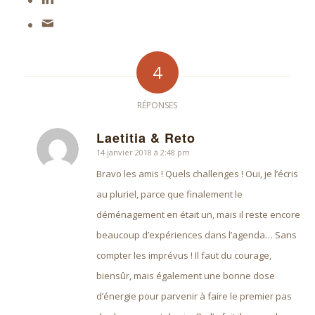
4
RÉPONSES
Laetitia & Reto
14 janvier 2018 à 2:48 pm
dit
:
Bravo les amis ! Quels challenges ! Oui, je l’écris
au pluriel, parce que finalement le
déménagement en était un, mais il reste encore
beaucoup d’expériences dans l’agenda… Sans
compter les imprévus ! Il faut du courage,
biensûr, mais également une bonne dose
d’énergie pour parvenir à faire le premier pas