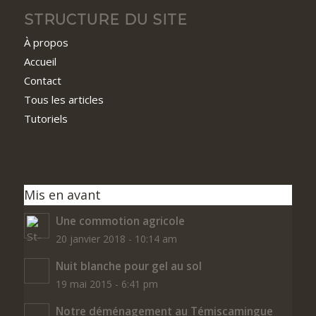
STRUCTURE DU SITE
À propos
Accueil
Contact
Tous les articles
Tutoriels
Mis en avant
Une commotion agricole
20 janvier 2018 - 10:14 am
Nuit blanche pour gel au sol
19 mai 2015 - 6:41 pm
Notre déménagement au Témiscamingue