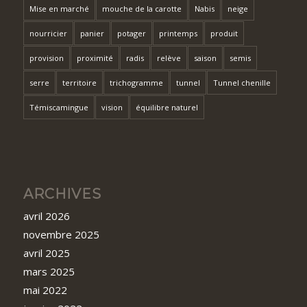
Mise en marché
mouche de la carotte
Nabis
neige
nourricier
panier
potager
printemps
produit
provision
proximité
radis
relève
saison
semis
serre
territoire
trichogramme
tunnel
Tunnel chenille
Témiscamingue
vision
équilibre naturel
ARCHIVES
avril 2026
novembre 2025
avril 2025
mars 2025
mai 2022