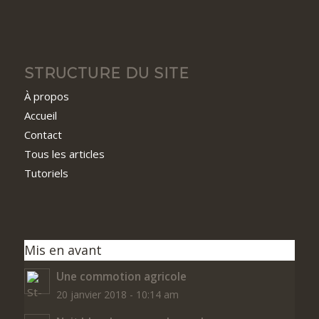
STRUCTURE DU SITE
À propos
Accueil
Contact
Tous les articles
Tutoriels
Mis en avant
Une commotion agricole
20 janvier 2018 - 10:14 am