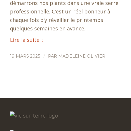
démarrons nos plants dans une vraie serre
professionnelle. C’est un réel bonheur à
chaque fois d’y réveiller le printemps
quelques semaines en avance.
Lire la suite
/
19 MARS 2025
PAR
MADELEINE OLIVIER