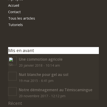
Accueil
Contact
Tous les articles
Tutoriels
Mis en avant
Une commotion agricole
20 janvier 2018 - 10:14 am
Nuit blanche pour gel au sol
19 mai 2015 - 6:41 pm
Notre déménagement au Témiscamingue
20 novembre 2017 - 12:12 pm
Récent