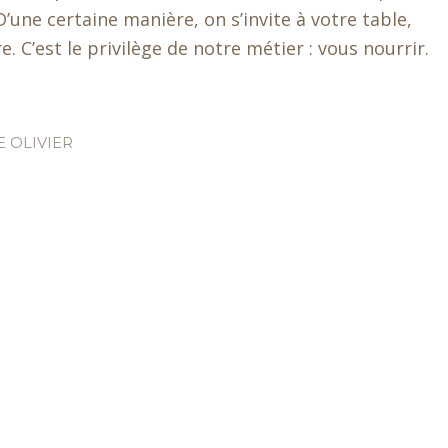
’une certaine manière, on s’invite à votre table,
. C’est le privilège de notre métier : vous nourrir.
 OLIVIER