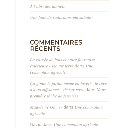
À l’abri des tunnels
Une fane de radis dans ma salade?
COMMENTAIRES
RÉCENTS
La corvée de bois et notre fournaise
extérieure - vie sur terre
dans
Une
commotion agricole
Ça goûte le jardin même en hiver! - le rêve
d'autosuffisance - vie sur terre
dans
Notre
première tâche de fermiers
Madeleine Olivier
dans
Une commotion
agricole
David
dans
Une commotion agricole