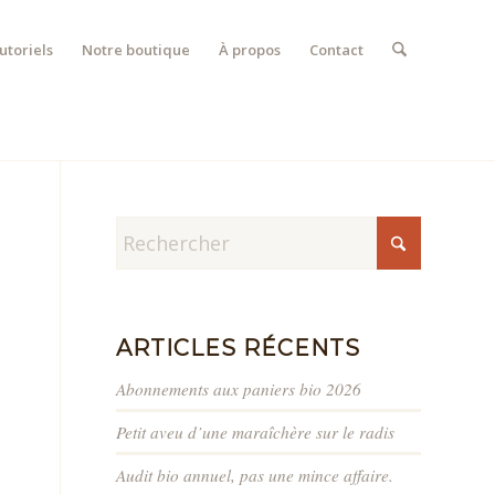
utoriels
Notre boutique
À propos
Contact
ARTICLES RÉCENTS
Abonnements aux paniers bio 2026
Petit aveu d’une maraîchère sur le radis
Audit bio annuel, pas une mince affaire.