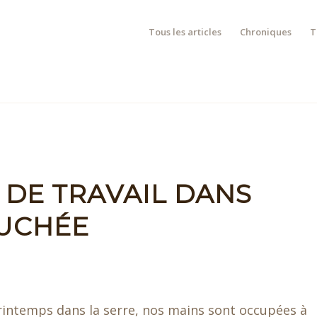
Tous les articles
Chroniques
T
 DE TRAVAIL DANS
UCHÉE
rintemps dans la serre, nos mains sont occupées à