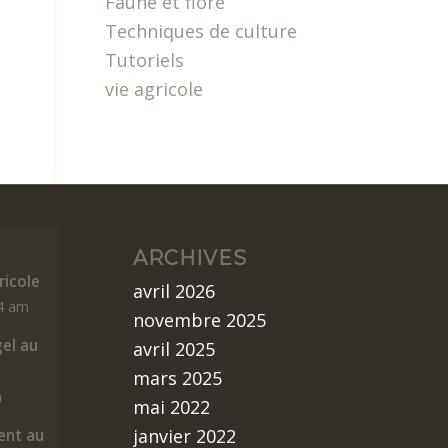
Faune et flore
Techniques de culture
Tutoriels
vie agricole
ARCHIVES
icole
avril 2026
14 am
novembre 2025
gel au
avril 2025
mars 2025
m
mai 2022
janvier 2022
nt au