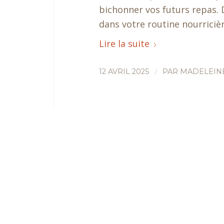
bichonner vos futurs repas. D
dans votre routine nourricière
Lire la suite
/
12 AVRIL 2025
PAR
MADELEINE