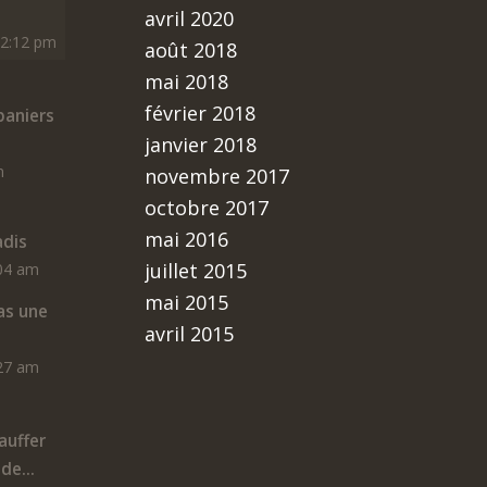
avril 2020
12:12 pm
août 2018
mai 2018
février 2018
aniers
janvier 2018
m
novembre 2017
octobre 2017
mai 2016
adis
juillet 2015
:04 am
mai 2015
as une
avril 2015
:27 am
auffer
de...