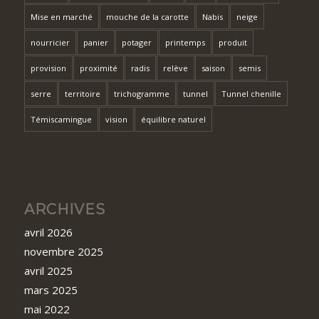
Mise en marché
mouche de la carotte
Nabis
neige
nourricier
panier
potager
printemps
produit
provision
proximité
radis
relève
saison
semis
serre
territoire
trichogramme
tunnel
Tunnel chenille
Témiscamingue
vision
équilibre naturel
ARCHIVES
avril 2026
novembre 2025
avril 2025
mars 2025
mai 2022