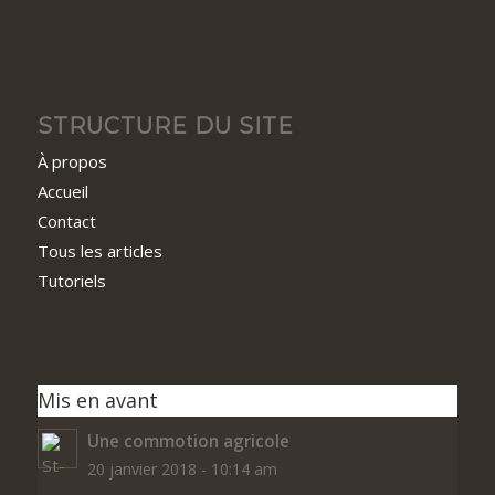
STRUCTURE DU SITE
À propos
Accueil
Contact
Tous les articles
Tutoriels
Mis en avant
Une commotion agricole
20 janvier 2018 - 10:14 am