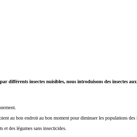
r différents insectes nuisibles, nous introduisons des insectes auxil
onnement.
 soient au bon endroit au bon moment pour diminuer les populations des 
ts et des légumes sans insecticides.