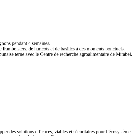
oignons pendant 4 semaines.
e framboisiers, de haricots et de basilics à des moments ponctuels.
 punaise terne avec le Centre de recherche agroalimentaire de Mirabel.
er des solutions efficaces, viables et sécuritaires pour l’écosystème.