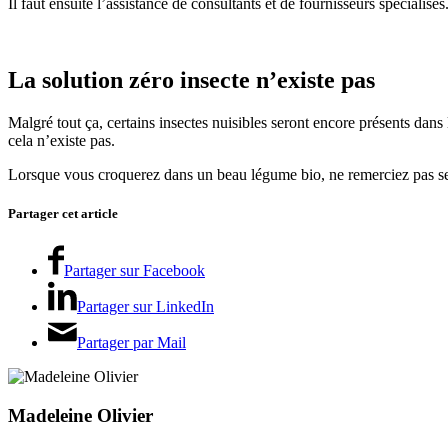
Il faut ensuite l’assistance de consultants et de fournisseurs spécialisés
La solution zéro insecte n’existe pas
Malgré tout ça, certains insectes nuisibles seront encore présents dans 
cela n’existe pas.
Lorsque vous croquerez dans un beau légume bio, ne remerciez pas seu
Partager cet article
Partager sur Facebook
Partager sur LinkedIn
Partager par Mail
Madeleine Olivier