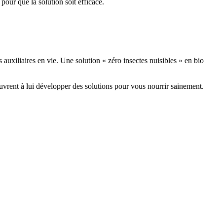
 pour que la solution soit efficace.
 auxiliaires en vie. Une solution « zéro insectes nuisibles » en bio
vrent à lui développer des solutions pour vous nourrir sainement.