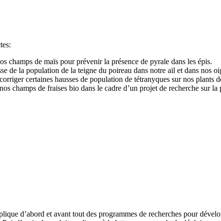
tes:
s champs de maïs pour prévenir la présence de pyrale dans les épis.
sse de la population de la teigne du poireau dans notre ail et dans nos 
 corriger certaines hausses de population de tétranyques sur nos plants d
 nos champs de fraises bio dans le cadre d’un projet de recherche sur la
implique d’abord et avant tout des programmes de recherches pour développ