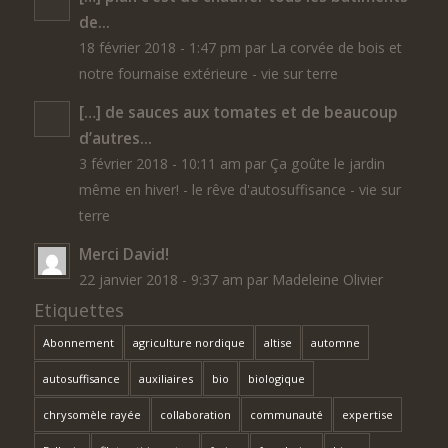
de...
18 février 2018 - 1:47 pm par La corvée de bois et
notre fournaise extérieure - vie sur terre
[…] de sauces aux tomates et de beaucoup
d’autres...
3 février 2018 - 10:11 am par Ça goûte le jardin
même en hiver! - le rêve d'autosuffisance - vie sur
terre
Merci David!
22 janvier 2018 - 9:37 am par Madeleine Olivier
Etiquettes
Abonnement
agriculture nordique
altise
automne
autosuffisance
auxiliaires
bio
biologique
chrysomèle rayée
collaboration
communauté
expertise