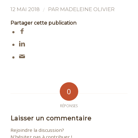
/
12 MAI 2018
PAR
MADELEINE OLIVIER
Partager cette publication
0
RÉPONSES
Laisser un commentaire
Rejoindre la discussion?
N’hésitez pas à contribuer !