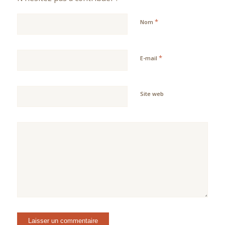
*
Nom
*
E-mail
Site web