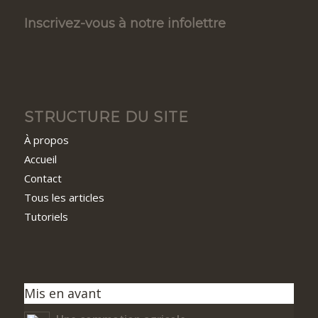
Inscrivez-vous à notre infolettre
STRUCTURE DU SITE
À propos
Accueil
Contact
Tous les articles
Tutoriels
Mis en avant