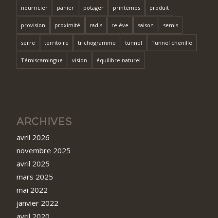
nourricier
panier
potager
printemps
produit
provision
proximité
radis
relève
saison
semis
serre
territoire
trichogramme
tunnel
Tunnel chenille
Témiscamingue
vision
équilibre naturel
ARCHIVES
avril 2026
novembre 2025
avril 2025
mars 2025
mai 2022
janvier 2022
avril 2020