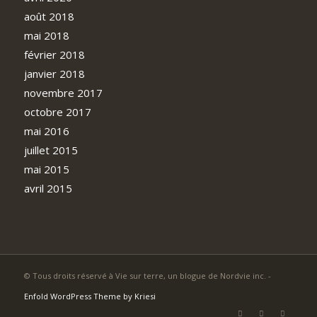
août 2018
mai 2018
février 2018
janvier 2018
novembre 2017
octobre 2017
mai 2016
juillet 2015
mai 2015
avril 2015
© Tous droits réservé à Vie sur terre, un blogue de Nordvie inc. -
Enfold WordPress Theme by Kriesi