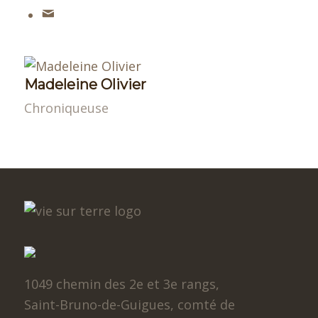
Madeleine Olivier
Chroniqueuse
1049 chemin des 2e et 3e rangs,
Saint-Bruno-de-Guigues, comté de