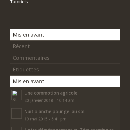
Tutoriels
Mis en avant
Récent
Commentaires
Etiquettes
Mis en avant
Une commotion agricole
20 janvier 2018 - 10:14 am
Nuit blanche pour gel au sol
19 mai 2015 - 6:41 pm