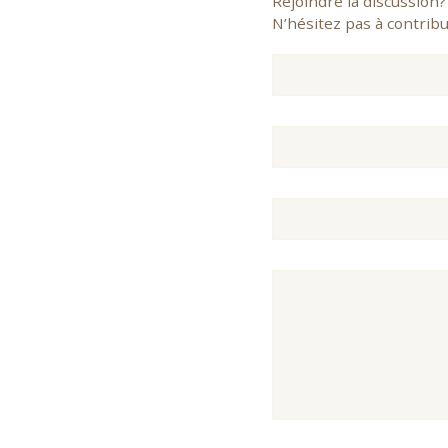
Rejoindre la discussion?
N’hésitez pas à contribu