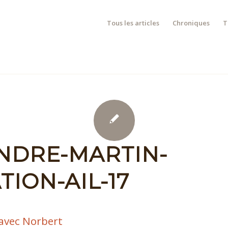
Tous les articles
Chroniques
T
NDRE-MARTIN-
TION-AIL-17