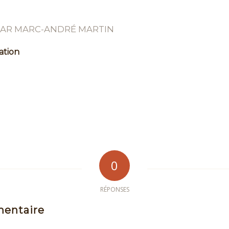
PAR
MARC-ANDRÉ MARTIN
ation
0
RÉPONSES
mentaire