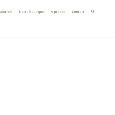
utoriels
Notre boutique
À propos
Contact