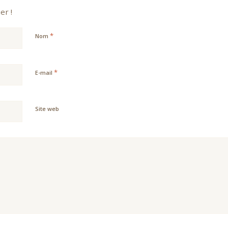
er !
*
Nom
*
E-mail
Site web