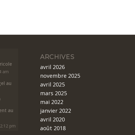
ARCHIVES
icole
avril 2026
14 am
novembre 2025
gel au
avril 2025
mars 2025
m
mai 2022
janvier 2022
nt au
avril 2020
12:12 pm
août 2018