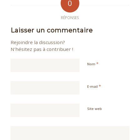
0
RÉPONSES
Laisser un commentaire
Rejoindre la discussion?
N’hésitez pas à contribuer !
*
Nom
*
E-mail
Site web