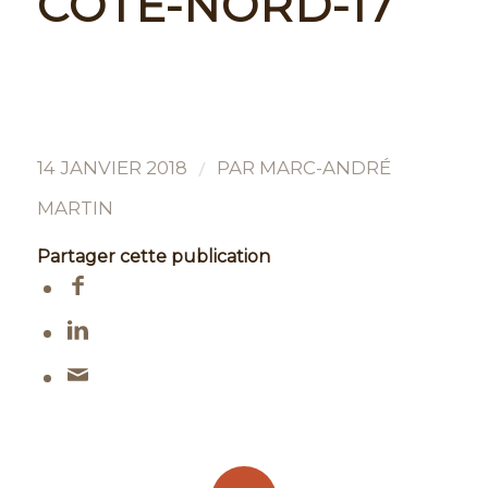
COTE-NORD-17
/
14 JANVIER 2018
PAR
MARC-ANDRÉ
MARTIN
Partager cette publication