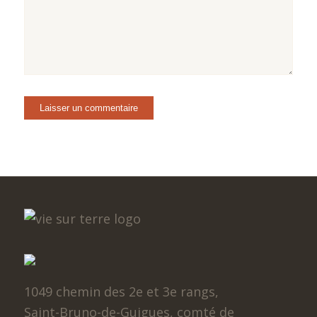
1049 chemin des 2e et 3e rangs,
Saint-Bruno-de-Guigues, comté de