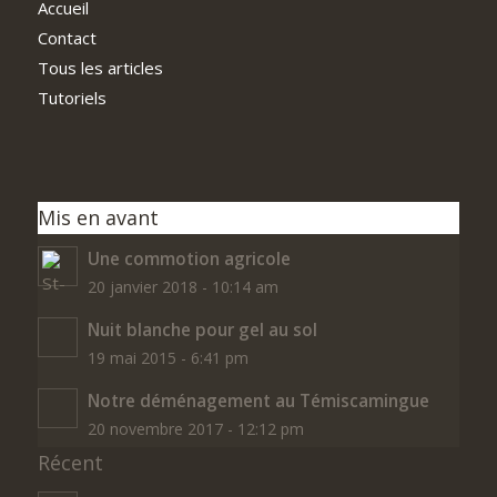
Accueil
Contact
Tous les articles
Tutoriels
Mis en avant
Une commotion agricole
20 janvier 2018 - 10:14 am
Nuit blanche pour gel au sol
19 mai 2015 - 6:41 pm
Notre déménagement au Témiscamingue
20 novembre 2017 - 12:12 pm
Récent