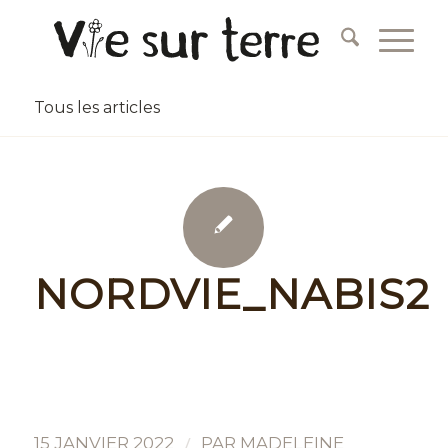
Tous les articles
NORDVIE_NABIS2
/
15 JANVIER 2022
PAR
MADELEINE