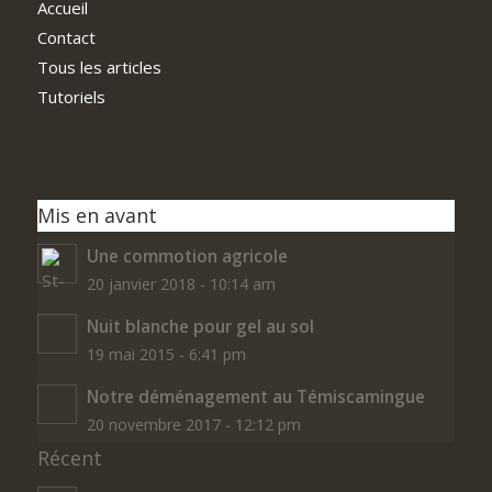
Accueil
Contact
Tous les articles
Tutoriels
Mis en avant
Une commotion agricole
20 janvier 2018 - 10:14 am
Nuit blanche pour gel au sol
19 mai 2015 - 6:41 pm
Notre déménagement au Témiscamingue
20 novembre 2017 - 12:12 pm
Récent