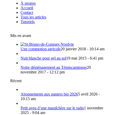
À propos
Accueil
Contact
Tous les articles
Tutoriels
Mis en avant
Une commotion agricole
20 janvier 2018 - 10:14 am
Nuit blanche pour gel au sol
19 mai 2015 - 6:41 pm
Notre déménagement au Témiscamingue
20
novembre 2017 - 12:12 pm
Récent
Abonnements aux paniers bio 2026
5 avril 2026 -
10:15 am
Petit aveu d’une maraîchère sur le radis
1 novembre
2025 - 9:04 am