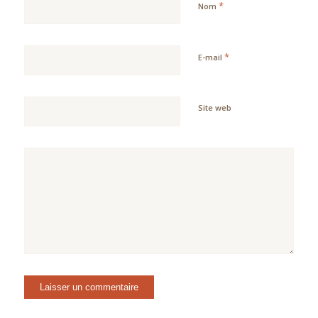
*
Nom
*
E-mail
Site web