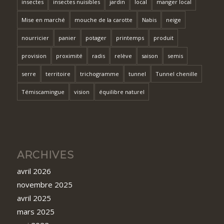
insectes
insectes nuisibles
jardin
local
manger local
Mise en marché
mouche de la carotte
Nabis
neige
nourricier
panier
potager
printemps
produit
provision
proximité
radis
relève
saison
semis
serre
territoire
trichogramme
tunnel
Tunnel chenille
Témiscamingue
vision
équilibre naturel
ARCHIVES
avril 2026
novembre 2025
avril 2025
mars 2025