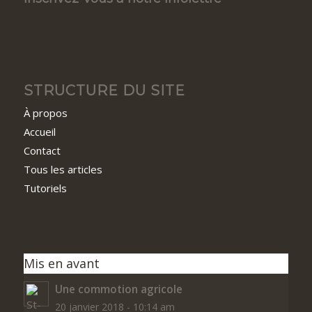
STRUCTURE DU SITE
À propos
Accueil
Contact
Tous les articles
Tutoriels
Mis en avant
Une commotion agricole
20 janvier 2018 - 10:14 am