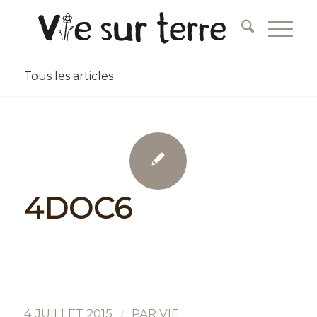
Tous les articles
4DOC6
/
4 JUILLET 2015
PAR
VIE