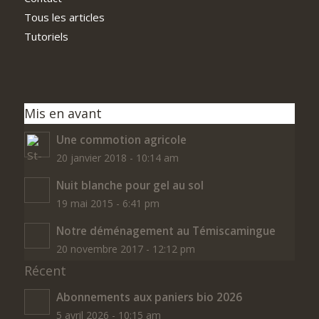
Tous les articles
Tutoriels
Mis en avant
Une commotion agricole
20 janvier 2018 - 10:14 am
Nuit blanche pour gel au sol
19 mai 2015 - 6:41 pm
Notre déménagement au Témiscamingue
20 novembre 2017 - 12:12 pm
Récent
Abonnements aux paniers bio 2026
5 avril 2026 - 10:15 am