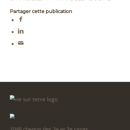
Partager cette publication
1049 chemin des 2e et 3e rangs,