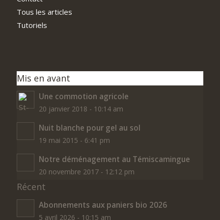
Tous les articles
Tutoriels
Mis en avant
Une commotion agricole
20 janvier 2018 - 10:14 am
Nuit blanche pour gel au sol
19 mai 2015 - 6:41 pm
Notre déménagement au Témiscamingue
20 novembre 2017 - 12:12 pm
Récent
Abonnements aux paniers bio 2026
5 avril 2026 - 10:15 am