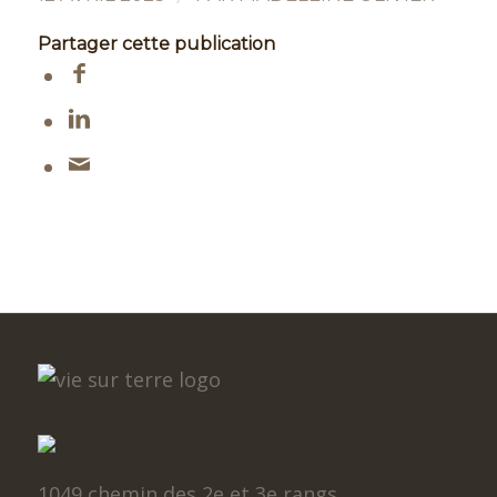
Partager cette publication
1049 chemin des 2e et 3e rangs,