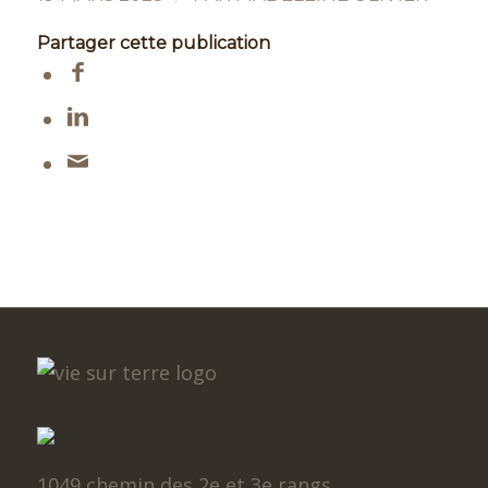
Partager cette publication
1049 chemin des 2e et 3e rangs,