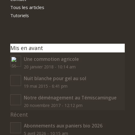
Tous les articles
Tutoriels
Mis en avant
Une commotion agricole
20 janvier 2018 - 10:14 am
Nuit blanche pour gel au sol
19 mai 2015 - 6:41 pm
Notre déménagement au Témiscamingue
20 novembre 2017 - 12:12 pm
Récent
Abonnements aux paniers bio 2026
5 avril 2026 - 10:15 am