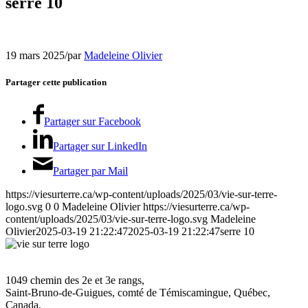
serre 10
19 mars 2025
/
par
Madeleine Olivier
Partager cette publication
Partager sur Facebook
Partager sur LinkedIn
Partager par Mail
https://viesurterre.ca/wp-content/uploads/2025/03/vie-sur-terre-
logo.svg
0
0
Madeleine Olivier
https://viesurterre.ca/wp-
content/uploads/2025/03/vie-sur-terre-logo.svg
Madeleine
Olivier
2025-03-19 21:22:47
2025-03-19 21:22:47
serre 10
1049 chemin des 2e et 3e rangs,
Saint-Bruno-de-Guigues, comté de Témiscamingue, Québec,
Canada.