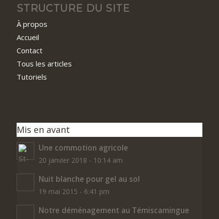
STRUCTURE DU SITE
À propos
Accueil
Contact
Tous les articles
Tutoriels
Mis en avant
Une commotion agricole
20 janvier 2018 - 10:14 am
Nuit blanche pour gel au sol
19 mai 2015 - 6:41 pm
Notre déménagement au Témiscamingue