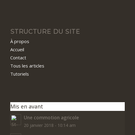
STRUCTURE DU SITE
À propos
Accueil
Contact
Tous les articles
Tutoriels
Mis en avant
Une commotion agricole
20 janvier 2018 - 10:14 am