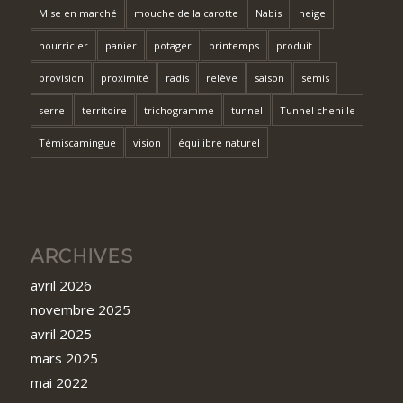
Mise en marché
mouche de la carotte
Nabis
neige
nourricier
panier
potager
printemps
produit
provision
proximité
radis
relève
saison
semis
serre
territoire
trichogramme
tunnel
Tunnel chenille
Témiscamingue
vision
équilibre naturel
ARCHIVES
avril 2026
novembre 2025
avril 2025
mars 2025
mai 2022